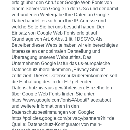
erfolgt über den Abruf der Google Web Fonts von
einem Server von Google in den USA und der damit
verbundenen Weitergabe Ihre Daten an Google.
Dabei handelt es sich um Ihre IP-Adresse und
welche Seite Sie bei uns besucht haben. Der
Einsatz von Google Web Fonts erfolgt auf
Grundlage von Art. 6 Abs. 1 lit. f DSGVO. Als
Betreiber dieser Website haben wir ein berechtigtes
Interesse an der optimalen Darstellung und
Übertragung unseres Webauftritts. Das
Unternehmen Google ist für das us-europäische
Datenschutzübereinkommen „Privacy Shield“
zertifiziert. Dieses Datenschutzübereinkommen soll
die Einhaltung des in der EU geltenden
Datenschutzniveaus gewährleisten. Einzelheiten
über Google Web Fonts finden Sie unter:
https://www.google.com/fonts#AboutPlace:about
und weitere Informationen in den
Datenschutzbestimmungen von Google:
https://policies.google.com/privacy/partners?hl=de
Quelle: Datenschutz-Konfigurator von mein-