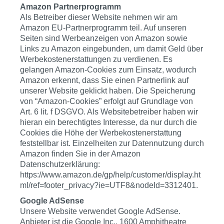
Amazon Partnerprogramm
Als Betreiber dieser Website nehmen wir am
Amazon EU-Partnerprogramm teil. Auf unseren
Seiten sind Werbeanzeigen von Amazon sowie
Links zu Amazon eingebunden, um damit Geld über
Werbekostenerstattungen zu verdienen. Es
gelangen Amazon-Cookies zum Einsatz, wodurch
Amazon erkennt, dass Sie einen Partnerlink auf
unserer Website geklickt haben. Die Speicherung
von “Amazon-Cookies” erfolgt auf Grundlage von
Art. 6 lit. f DSGVO. Als Websitebetreiber haben wir
hieran ein berechtigtes Interesse, da nur durch die
Cookies die Höhe der Werbekostenerstattung
feststellbar ist. Einzelheiten zur Datennutzung durch
Amazon finden Sie in der Amazon
Datenschutzerklärung:
https://www.amazon.de/gp/help/customer/display.ht
ml/ref=footer_privacy?ie=UTF8&nodeId=3312401.
Google AdSense
Unsere Website verwendet Google AdSense.
Anbieter ist die Google Inc., 1600 Amphitheatre