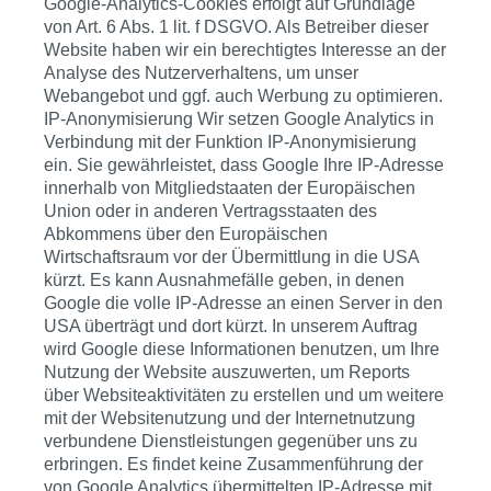
Google-Analytics-Cookies erfolgt auf Grundlage
von Art. 6 Abs. 1 lit. f DSGVO. Als Betreiber dieser
Website haben wir ein berechtigtes Interesse an der
Analyse des Nutzerverhaltens, um unser
Webangebot und ggf. auch Werbung zu optimieren.
IP-Anonymisierung Wir setzen Google Analytics in
Verbindung mit der Funktion IP-Anonymisierung
ein. Sie gewährleistet, dass Google Ihre IP-Adresse
innerhalb von Mitgliedstaaten der Europäischen
Union oder in anderen Vertragsstaaten des
Abkommens über den Europäischen
Wirtschaftsraum vor der Übermittlung in die USA
kürzt. Es kann Ausnahmefälle geben, in denen
Google die volle IP-Adresse an einen Server in den
USA überträgt und dort kürzt. In unserem Auftrag
wird Google diese Informationen benutzen, um Ihre
Nutzung der Website auszuwerten, um Reports
über Websiteaktivitäten zu erstellen und um weitere
mit der Websitenutzung und der Internetnutzung
verbundene Dienstleistungen gegenüber uns zu
erbringen. Es findet keine Zusammenführung der
von Google Analytics übermittelten IP-Adresse mit