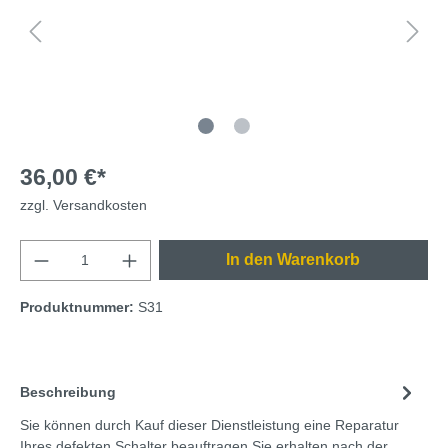
36,00 €*
zzgl. Versandkosten
In den Warenkorb
Produktnummer:
S31
Beschreibung
Sie können durch Kauf dieser Dienstleistung eine Reparatur
Ihres defekten Schalter beauftragen.Sie erhalten nach der