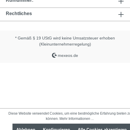
Rufnummer:
Rechtliches
* Gemäß § 19 UStG wird keine Umsatzsteuer erhoben
(Kleinunternehmerregelung)
mexeos.de
Diese Website verwendet Cookies, um eine bestmögliche Erfahrung bieten z
können.
Mehr Informationen ...
Ablehnen
Konfigurieren
Alle Cookies akzeptieren