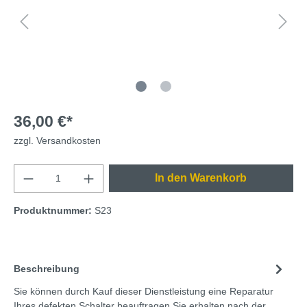
36,00 €*
zzgl. Versandkosten
In den Warenkorb
Produktnummer:
S23
Beschreibung
Sie können durch Kauf dieser Dienstleistung eine Reparatur
Ihres defekten Schalter beauftragen.Sie erhalten nach der